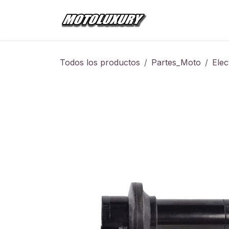
Ir al contenido
Inicio
Tienda
Todos los productos
Partes_Moto
Elec