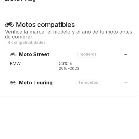
Motos compatibles
Verifica la marca, el modelo y el año de tu moto antes
de comprar.
4 compatibilidades
Moto Street
1 modelos
BMW
G310 R
2016–2023
Moto Touring
1 modelos