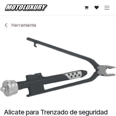
Ir al contenido
Herramienta
Alicate para Trenzado de seguridad