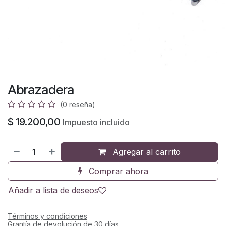
Abrazadera
(0 reseña)
$
19.200,00
Impuesto incluido
Agregar al carrito
Comprar ahora
Añadir a lista de deseos
Términos y condiciones
Grantía de devolución de 30 días