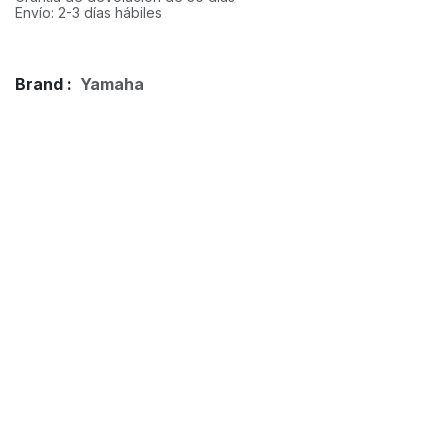
Envío: 2-3 días hábiles
Brand :
Yamaha