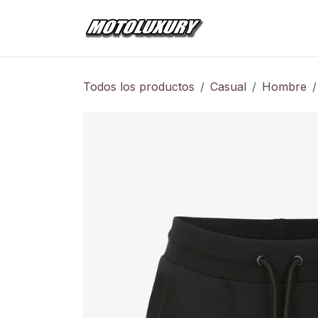
Ir al contenido
Inicio
Tienda
Todos los productos
Casual
Hombre