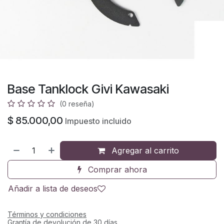
Base Tanklock Givi Kawasaki
(0 reseña)
$
85.000,00
Impuesto incluido
Agregar al carrito
Comprar ahora
Añadir a lista de deseos
Términos y condiciones
Grantía de devolución de 30 días