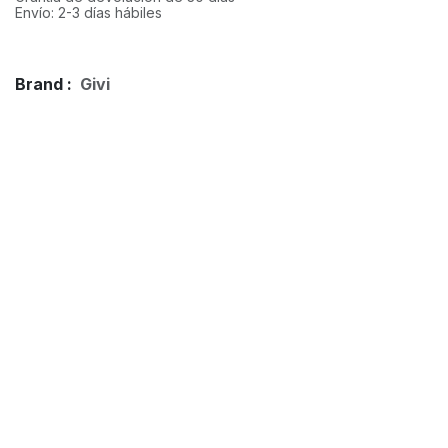
Envío: 2-3 días hábiles
Brand :
Givi