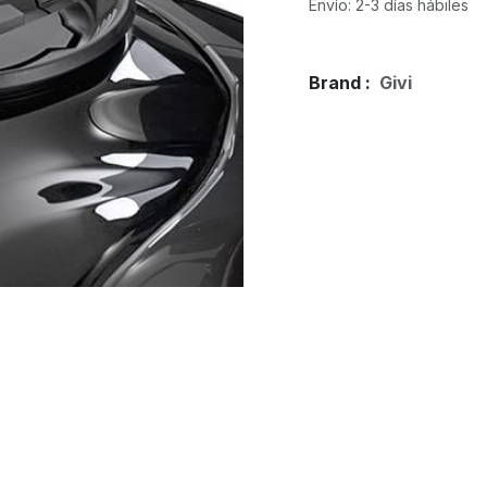
Envío: 2-3 días hábiles
Brand :
Givi