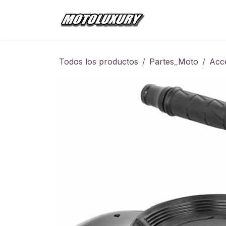
Ir al contenido
Inicio
Tienda
Todos los productos
Partes_Moto
Acc