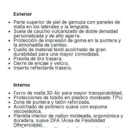
Exterior
Parte superior de piel de gamuza con paneles de
malla en los laterales y la lengüeta.
Suela de caucho vulcanizado de doble densidad
personalizada y de alto agarre.
Protección de impresión de goma en la puntera y
la almohadilla de cambio.
Cuello de material textil acolchado de gran
durabilidad para una mayor comodidad.
Presilla de tiro trasera.
Cierre de encaje y velcro.
Inserto reflectante trasero.
Interno
Forro de malla 3D Air para mayor transpirabilidad.
Protecciones de tobillo en plástico moldeado TPU.
Zona de puntera y talón reforzada.
Acolchado de polímero suave con espuma
viscoelástica.
Plantilla interior de nailon moldeada, ergonómica y
duradera, suave DFA (Área de Flexibilidad
Diferenciada).