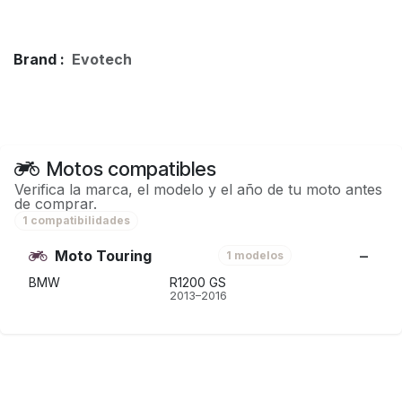
Brand :
Evotech
Motos compatibles
Verifica la marca, el modelo y el año de tu moto antes
de comprar.
1 compatibilidades
Moto Touring
1 modelos
BMW
R1200 GS
2013–2016