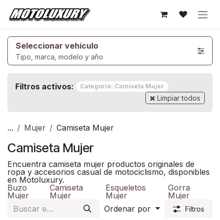
Ir al contenido
Seleccionar vehículo
Tipo, marca, modelo y año
Filtros activos:
Categoría: Camiseta Mujer
Limpiar todos
...
Mujer
Camiseta Mujer
Camiseta Mujer
Encuentra camiseta mujer productos originales de
ropa y accesorios casual de motociclismo, disponibles
en Motoluxury.
Buzo
Camiseta
Esqueletos
Gorra
Mujer
Mujer
Mujer
Mujer
Ordenar por
Filtros