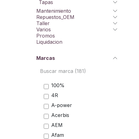
Tapas
Mantenimiento
Repuestos_OEM
Taller
Varios
Promos
Liquidacion
Marcas
100%
4R
A-power
Acerbis
AEM
Afam