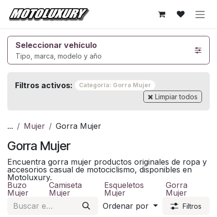
Ir al contenido
Seleccionar vehículo
Tipo, marca, modelo y año
Filtros activos:
Categoría: Gorra Mujer
Limpiar todos
...
Mujer
Gorra Mujer
Gorra Mujer
Encuentra gorra mujer productos originales de ropa y
accesorios casual de motociclismo, disponibles en
Motoluxury.
Buzo
Camiseta
Esqueletos
Gorra
Mujer
Mujer
Mujer
Mujer
Ordenar por
Filtros