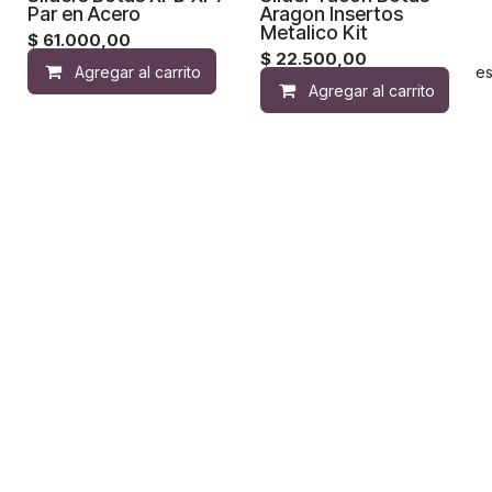
Par en Acero
Aragon Insertos
Metalico Kit
$
61.000,00
$
22.500,00
Agregar al carrito
Agregar a la lista de de
Agregar al carrito