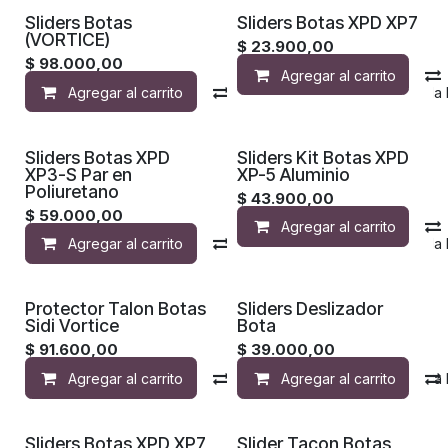
Sliders Botas
Sliders Botas XPD XP7
(VORTICE)
$
23.900,00
$
98.000,00
Agregar al carrito
Agregar al carrito
Compara
Agregar a la 
Sliders Botas XPD
Sliders Kit Botas XPD
XP3-S Par en
XP-5 Aluminio
Poliuretano
$
43.900,00
$
59.000,00
Agregar al carrito
Agregar al carrito
Compara
Agregar a la 
Protector Talon Botas
Sliders Deslizador
Sidi Vortice
Bota
$
91.600,00
$
39.000,00
Agregar al carrito
Compara
Agregar al carrito
Agregar a la 
Sliders Botas XPD XP7
Slider Tacon Botas