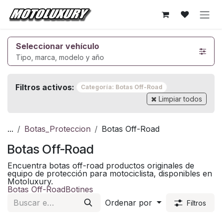
Ir al contenido
Seleccionar vehículo
Tipo, marca, modelo y año
Filtros activos:
Categoría: Botas Off-Road
Limpiar todos
...
Botas_Proteccion
Botas Off-Road
Botas Off-Road
Encuentra botas off-road productos originales de
equipo de protección para motociclista, disponibles en
Motoluxury.
Botas Off-Road
Botines
Ordenar por
Filtros