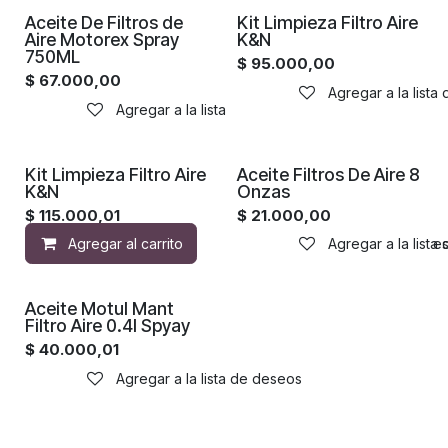
Aceite De Filtros de
Kit Limpieza Filtro Aire
Aire Motorex Spray
K&N
750ML
$
95.000,00
$
67.000,00
Agregar a la lista
Agregar a la lista de deseos
Kit Limpieza Filtro Aire
Aceite Filtros De Aire 8
K&N
Onzas
$
115.000,01
$
21.000,00
Agregar al carrito
Agregar a la lista de de
Agregar a la lista
Aceite Motul Mant
Filtro Aire 0.4l Spyay
$
40.000,01
Agregar a la lista de deseos