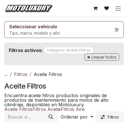
Ir al contenido
Seleccionar vehículo
Tipo, marca, modelo y año
Filtros activos:
Categoría: Aceite Filtros
Limpiar todos
...
Filtros
Aceite Filtros
Aceite Filtros
Encuentra aceite filtros productos originales de
productos de mantenimiento para motos de alto
cilindraje, disponibles en Motoluxury.
Aceite Filtros
Filtros Aceite
Filtros Aire
Ordenar por
Filtros