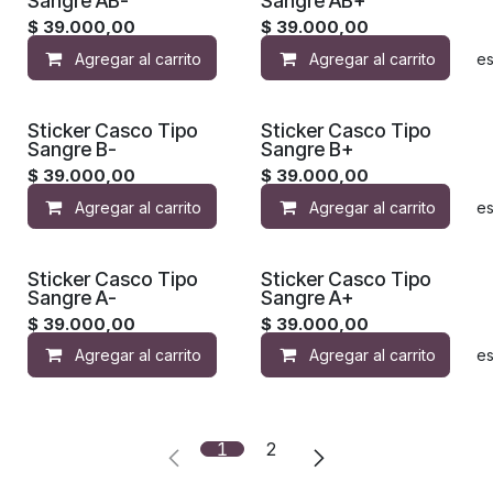
Sangre AB-
Sangre AB+
$
39.000,00
$
39.000,00
Agregar al carrito
Agregar al carrito
Agregar a la lista de de
Sticker Casco Tipo
Sticker Casco Tipo
Sangre B-
Sangre B+
$
39.000,00
$
39.000,00
Agregar al carrito
Agregar al carrito
Agregar a la lista de de
Sticker Casco Tipo
Sticker Casco Tipo
Sangre A-
Sangre A+
$
39.000,00
$
39.000,00
Agregar al carrito
Agregar al carrito
Agregar a la lista de de
1
2