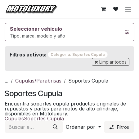
Ir al contenido
Seleccionar vehículo
Tipo, marca, modelo y año
Filtros activos:
Categoría: Soportes Cupula
Limpiar todos
...
Cupulas/Parabrisas
Soportes Cupula
Soportes Cupula
Encuentra soportes cupula productos originales de
repuestos y partes para motos de alto cilindraje,
disponibles en Motoluxury.
Cupulas
Soportes Cupula
Ordenar por
Filtros