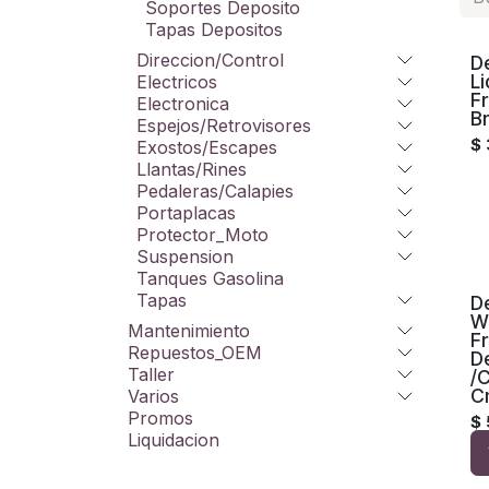
Soportes Deposito
Tapas Depositos
Direccion/Control
D
Li
Electricos
F
Electronica
B
Espejos/Retrovisores
$
Exostos/Escapes
Llantas/Rines
Pedaleras/Calapies
Portaplacas
Protector_Moto
Suspension
Tanques Gasolina
Tapas
D
W
Mantenimiento
F
Repuestos_OEM
D
Taller
/C
C
Varios
Promos
$
Liquidacion