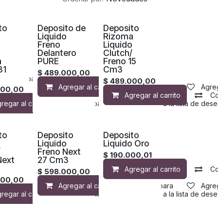
to
Deposito de
Deposito
o
Liquido
Rizoma
Freno
Liquido
Delantero
Clutch/
a
PURE
Freno 15
31
Cm3
$
489.000,00
Compara
Agregar a la lista de deseos
$
489.000,00
Agregar al carrito
Compara
Agreg
000,00
Agregar al carrito
C
regar al carrito
Agregar a la lista de deseos
Compara
Agregar a la lista de des
to
Deposito
Deposito
o
Liquido
Liquido Oro
/
Freno Next
$
190.000,01
Next
27 Cm3
Agregar al carrito
C
$
598.000,00
000,00
seos
Compara
Agregar al carrito
Agregar a la lista de deseos
Compara
Agreg
regar al carrito
Compara
Agregar a la lista de des
de deseos