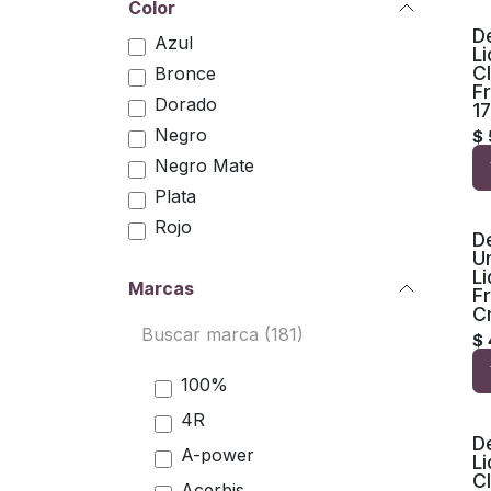
Color
D
Azul
Li
Cl
Bronce
F
Dorado
1
Negro
$
Negro Mate
Plata
Rojo
D
Un
Li
Marcas
Fr
C
$
100%
4R
D
A-power
Li
C
Acerbis