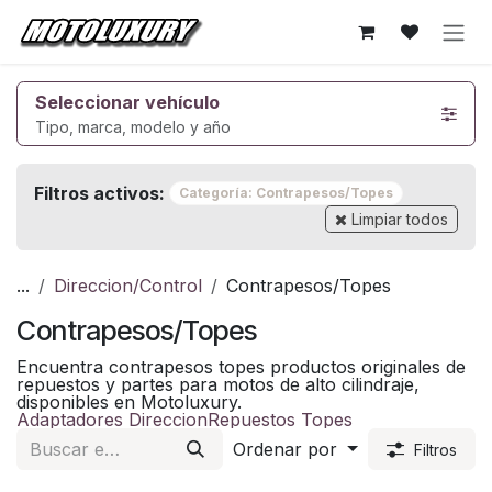
Ir al contenido
Seleccionar vehículo
Tipo, marca, modelo y año
Filtros activos:
Categoría: Contrapesos/Topes
Limpiar todos
...
Direccion/Control
Contrapesos/Topes
Contrapesos/Topes
Encuentra contrapesos topes productos originales de
repuestos y partes para motos de alto cilindraje,
disponibles en Motoluxury.
Adaptadores Direccion
Repuestos Topes
Ordenar por
Filtros