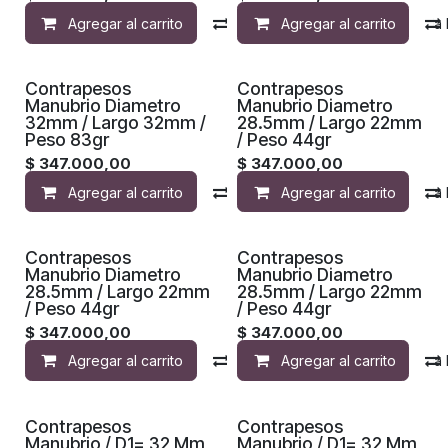
Agregar al carrito
Compara
Agregar al carrito
Agregar a la 
Contrapesos
Contrapesos
Manubrio Diametro
Manubrio Diametro
32mm / Largo 32mm /
28.5mm / Largo 22mm
Peso 83gr
/ Peso 44gr
$
347.000,00
$
347.000,00
Agregar al carrito
Compara
Agregar al carrito
Agregar a la 
Contrapesos
Contrapesos
Manubrio Diametro
Manubrio Diametro
28.5mm / Largo 22mm
28.5mm / Largo 22mm
/ Peso 44gr
/ Peso 44gr
$
347.000,00
$
347.000,00
Agregar al carrito
Compara
Agregar al carrito
Agregar a la 
Contrapesos
Contrapesos
Manubrio / D1= 32 Mm
Manubrio / D1= 32 Mm