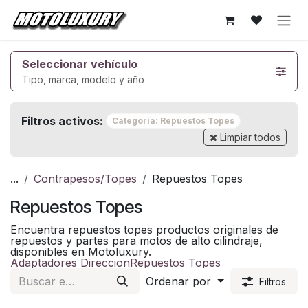
Ir al contenido
Seleccionar vehículo
Tipo, marca, modelo y año
Filtros activos:
Categoría: Repuestos Topes
Limpiar todos
...
Contrapesos/Topes
Repuestos Topes
Repuestos Topes
Encuentra repuestos topes productos originales de
repuestos y partes para motos de alto cilindraje,
disponibles en Motoluxury.
Adaptadores Direccion
Repuestos Topes
Ordenar por
Filtros