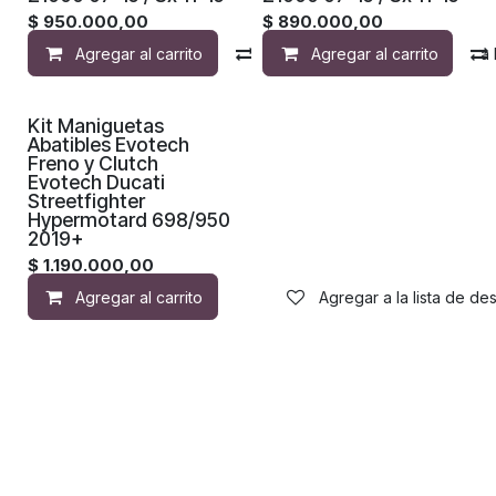
$
950.000,00
$
890.000,00
Agregar al carrito
Compara
Agregar al carrito
Agregar a la 
Kit Maniguetas
Abatibles Evotech
Freno y Clutch
Evotech Ducati
Streetfighter
Hypermotard 698/950
2019+
$
1.190.000,00
Agregar al carrito
Agregar a la lista de de