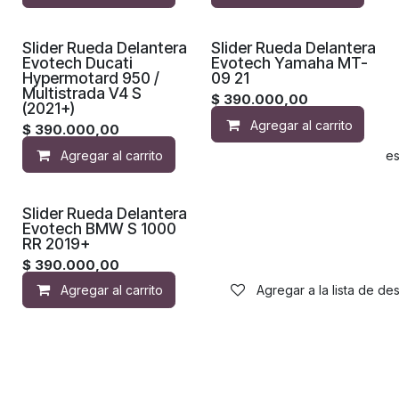
Slider Rueda Delantera
Slider Rueda Delantera
Evotech Ducati
Evotech Yamaha MT-
Hypermotard 950 /
09 21
Multistrada V4 S
$
390.000,00
(2021+)
Agregar al carrito
$
390.000,00
Agregar al carrito
Agregar a la lista de de
Slider Rueda Delantera
Evotech BMW S 1000
RR 2019+
$
390.000,00
Agregar al carrito
Agregar a la lista de de