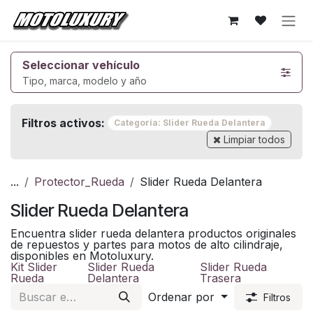
Ir al contenido
Seleccionar vehículo
Tipo, marca, modelo y año
Filtros activos:
Categoría: Slider Rueda Delantera
Limpiar todos
...
Protector_Rueda
Slider Rueda Delantera
Slider Rueda Delantera
Encuentra slider rueda delantera productos originales
de repuestos y partes para motos de alto cilindraje,
disponibles en Motoluxury.
Kit Slider
Slider Rueda
Slider Rueda
Rueda
Delantera
Trasera
Ordenar por
Filtros