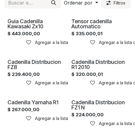
Ordenar por
Filtros
Guia Cadenilla
Tensor cadenilla
Kawasaki Zx10
Automatico
$
443.000,00
$
335.000,01
Agregar a la lista de deseos
Agregar a la lista
Cadenilla Distribucion
Cadenilla Distribucion
FZ8
R1 2010
$
239.400,00
$
320.000,01
Agregar a la lista de deseos
Agregar a la lista
Cadenilla Yamaha R1
Cadenilla Distribucion
FZ1 N
$
267.000,00
$
224.000,00
Agregar a la lista de deseos
Agregar a la lista