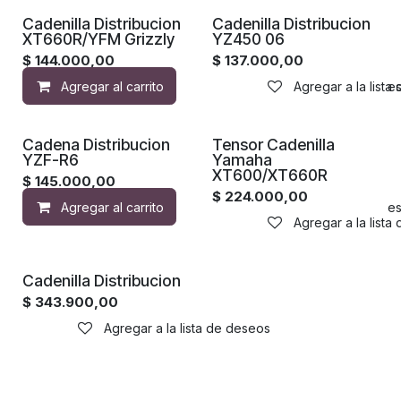
Cadenilla Distribucion
Cadenilla Distribucion
XT660R/YFM Grizzly
YZ450 06
$
144.000,00
$
137.000,00
Agregar al carrito
Agregar a la lista de de
Agregar a la lista
Cadena Distribucion
Tensor Cadenilla
YZF-R6
Yamaha
XT600/XT660R
$
145.000,00
$
224.000,00
Agregar al carrito
Agregar a la lista de de
Agregar a la lista
Cadenilla Distribucion
$
343.900,00
Agregar a la lista de deseos