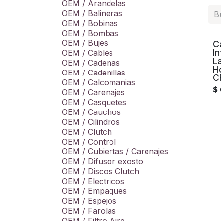
OEM / Arandelas
OEM / Balineras
OEM / Bobinas
OEM / Bombas
OEM / Bujes
C
In
OEM / Cables
La
OEM / Cadenas
H
OEM / Cadenillas
C
OEM / Calcomanias
$
OEM / Carenajes
OEM / Casquetes
OEM / Cauchos
OEM / Cilindros
OEM / Clutch
OEM / Control
OEM / Cubiertas / Carenajes
OEM / Difusor exosto
OEM / Discos Clutch
OEM / Electricos
OEM / Empaques
OEM / Espejos
OEM / Farolas
OEM / Filtro Aire