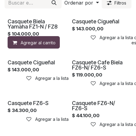
Ordenar por
Filtros
Casquete Biela
Casquete Cigueñal
Yamaha FZ1-N / FZ8
$
143.000,00
$
104.000,00
Agregar a la lista
Agregar al carrito
Agregar a la lista de de
Casquete Cigueñal
Casquete Cafe Biela
FZ6-N/ FZ6-S
$
143.000,00
$
119.000,00
Agregar a la lista de deseos
Agregar a la lista
Casquete FZ6-S
Casquete FZ6-N/
FZ6-S
$
34.300,00
$
44.100,00
Agregar a la lista de deseos
Agregar a la lista