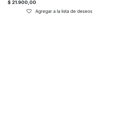
$
21.900,00
Agregar a la lista de deseos