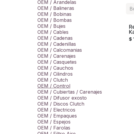
OEM / Arandelas
OEM / Balineras
OEM / Bobinas
OEM / Bombas
OEM / Bujes
R
K
OEM / Cables
OEM / Cadenas
$
OEM / Cadenillas
OEM / Calcomanias
OEM / Carenajes
OEM / Casquetes
OEM / Cauchos
OEM / Cilindros
OEM / Clutch
OEM / Control
OEM / Cubiertas / Carenajes
OEM / Difusor exosto
OEM / Discos Clutch
OEM / Electricos
OEM / Empaques
OEM / Espejos
OEM / Farolas
OEM / Filtro Aire