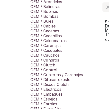
OEM / Arandelas
OEM / Balineras
OEM / Bobinas
OEM / Bombas
OEM / Bujes
S
D
OEM / Cables
M
OEM / Cadenas
T
OEM / Cadenillas
$
OEM / Calcomanias
OEM / Carenajes
OEM / Casquetes
OEM / Cauchos
OEM / Cilindros
OEM / Clutch
OEM / Control
OEM / Cubiertas / Carenajes
OEM / Difusor exosto
OEM / Discos Clutch
OEM / Electricos
OEM / Empaques
OEM / Espejos
OEM / Farolas
OEM / Filtro Aire