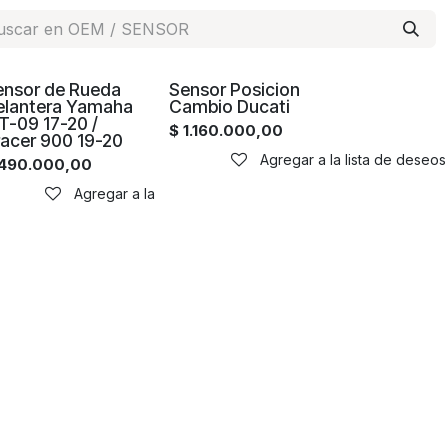
ensor de Rueda
Sensor Posicion
elantera Yamaha
Cambio Ducati
T-09 17-20 /
$
1.160.000,00
racer 900 19-20
Agregar a la lista de deseos
490.000,00
Agregar a la lista de deseos