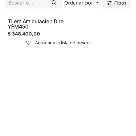
Ordenar por
Filtros
Tijera Articulacion Dire
YFM450
$
348.400,00
Agregar a la lista de deseos