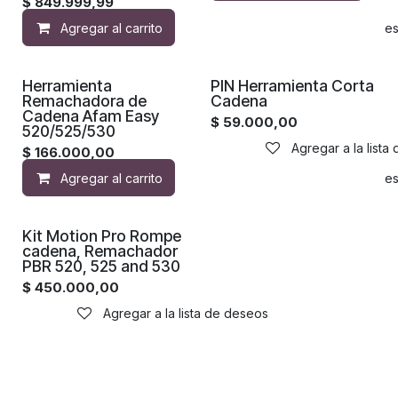
$
849.999,99
Agregar al carrito
Agregar a la lista de de
Herramienta
PIN Herramienta Corta
Remachadora de
Cadena
Cadena Afam Easy
$
59.000,00
520/525/530
Agregar a la lista
$
166.000,00
Agregar al carrito
Agregar a la lista de de
Kit Motion Pro Rompe
cadena, Remachador
PBR 520, 525 and 530
$
450.000,00
Agregar a la lista de deseos