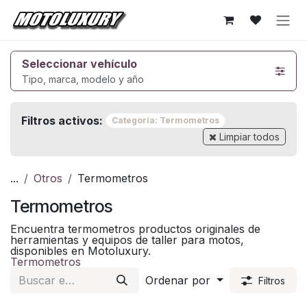
Ir al contenido
Seleccionar vehículo
Tipo, marca, modelo y año
Filtros activos:
Categoría: Termometros
Limpiar todos
...
Otros
Termometros
Termometros
Encuentra termometros productos originales de
herramientas y equipos de taller para motos,
disponibles en Motoluxury.
Termometros
Ordenar por
Filtros