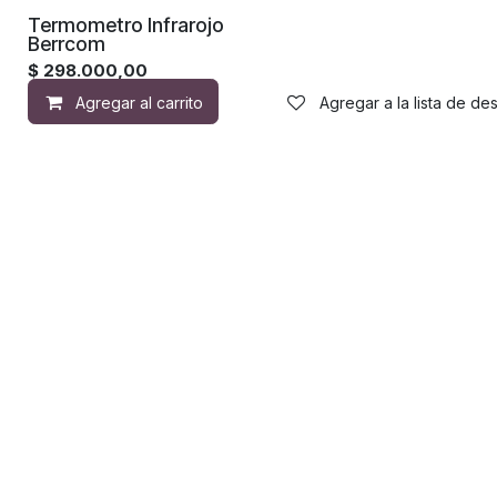
Termometro Infrarojo
Berrcom
$
298.000,00
Agregar al carrito
Agregar a la lista de de