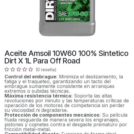
Aceite Amsoil 10W60 100% Sintetico
Dirt X 1L Para Off Road
(0 reseña)
Control del embrague
: Minimiza el deslizamiento, la
fatiga y el traqueteo, garantizando un tacto del
embrague sumamente consistente en arranques
extremos o subidas técnicas.
Máxima resistencia térmica
: Soporta las altas
revoluciones por minuto y las temperaturas críticas de
operación de los motores de competencia sin perder
su viscosidad ni degradarse.
Protección de componentes mecánicos
: Su película
fluida resguarda de manera severa los engranajes,
pistones y cojinetes contra el desgaste prematuro por
fricción metal-metal.
Compatibilidad directa
: Funciona de forma ideal