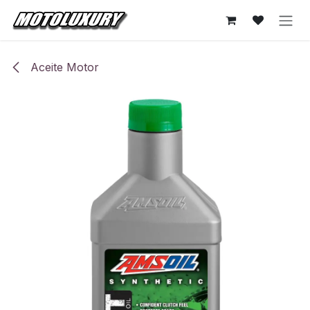
Ir al contenido
Aceite Motor