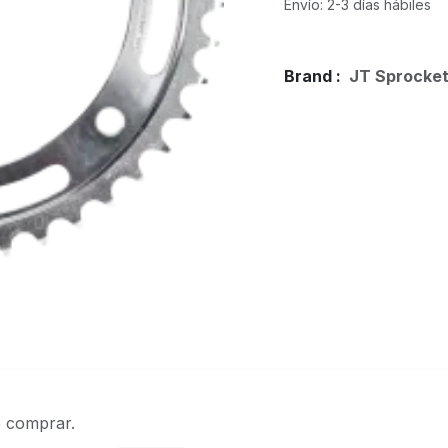
Envío: 2-3 días hábiles
Brand :
JT Sprocke
e comprar.