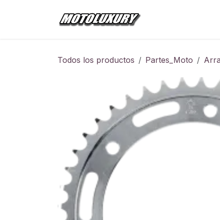
Ir al contenido
Inicio
Tienda
Todos los productos
Partes_Moto
Arra