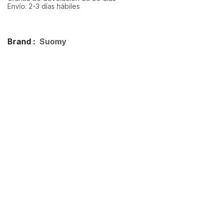
Envío: 2-3 días hábiles
Brand :
Suomy