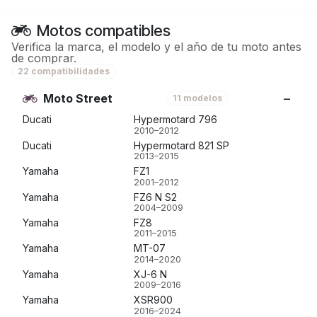
Motos compatibles
Verifica la marca, el modelo y el año de tu moto antes
de comprar.
22 compatibilidades
Moto Street
11 modelos
Ducati
Hypermotard 796
2010–2012
Ducati
Hypermotard 821 SP
2013–2015
Yamaha
FZ1
2001–2012
Yamaha
FZ6 N S2
2004–2009
Yamaha
FZ8
2011–2015
Yamaha
MT-07
2014–2020
Yamaha
XJ-6 N
2009–2016
Yamaha
XSR900
2016–2024