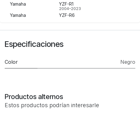
Yamaha
YZF-R1
2004–2023
Yamaha
YZF-R6
2003–2023
Yamaha
YZF-R6S
2006–2009
Especificaciones
Color
Negro
Productos alternos
Estos productos podrían interesarle