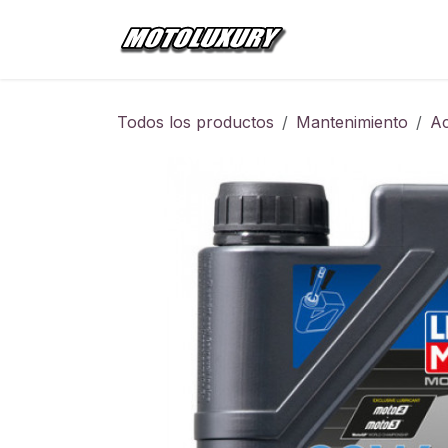
Ir al contenido
Inicio
Tienda
Todos los productos
Mantenimiento
Ac