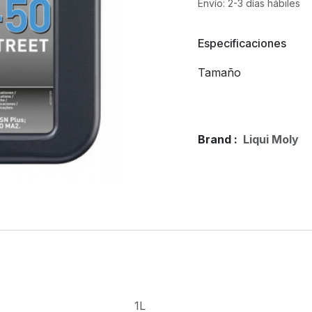
Envío: 2-3 días hábiles
Especificaciones
Tamaño
Brand :
Liqui Moly
1L