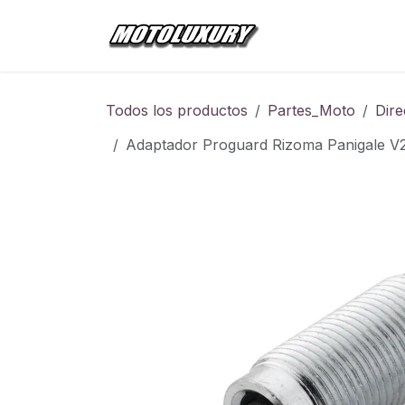
Ir al contenido
Inicio
Tienda
Todos los productos
Partes_Moto
Dire
Adaptador Proguard Rizoma Panigale V