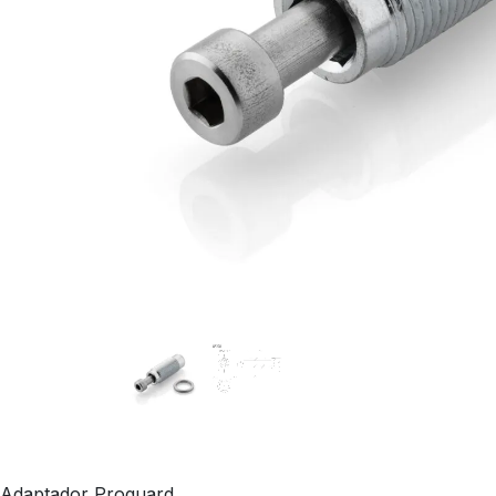
Adaptador Proguard