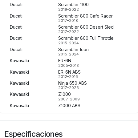
Ducati
Scrambler 1100
2019–2022
Ducati
Scrambler 800 Cafe Racer
2017–2018
Ducati
Scrambler 800 Desert Sled
2017–2022
Ducati
Scrambler 800 Full Throttle
2015–2024
Ducati
Scrambler Icon
2015–2024
Kawasaki
ER-6N
2005–2013
Kawasaki
ER-6N ABS
2012–2016
Kawasaki
Ninja 650 ABS
2017–2023
Kawasaki
Z1000
2007–2009
Kawasaki
Z1000 ABS
2010–2020
Kawasaki
Z1000 SX
2010–2020
Kawasaki
Z800 ABS
Especificaciones
2013–2016