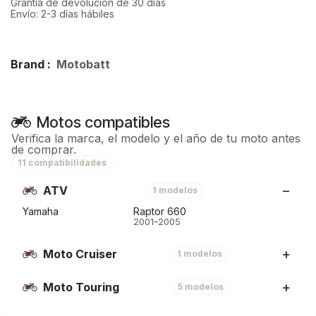
Grantía de devolución de 30 días
Envío: 2-3 días hábiles
Brand :
Motobatt
Motos compatibles
Verifica la marca, el modelo y el año de tu moto antes
de comprar.
11 compatibilidades
ATV
1 modelos
Yamaha
Raptor 660
2001–2005
Moto Cruiser
1 modelos
Moto Touring
5 modelos