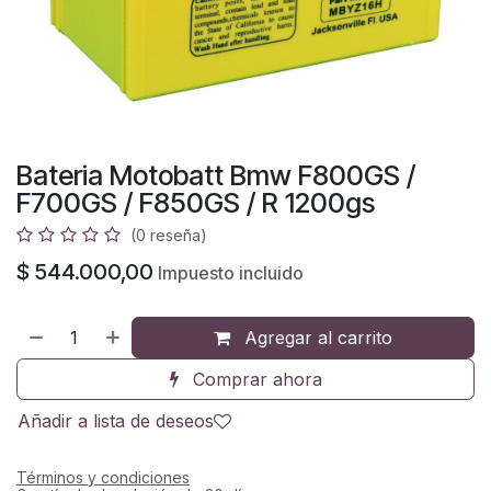
Bateria Motobatt Bmw F800GS /
F700GS / F850GS / R 1200gs
(0 reseña)
$
544.000,00
Impuesto incluido
Agregar al carrito
Comprar ahora
Añadir a lista de deseos
Términos y condiciones