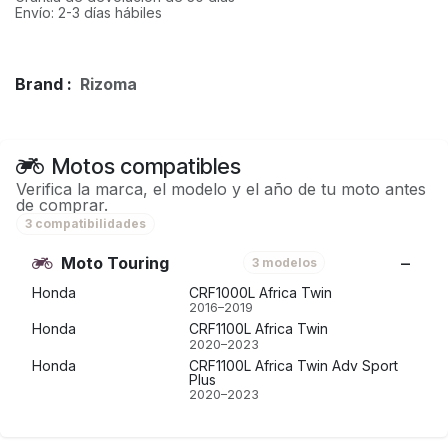
Envío: 2-3 días hábiles
Brand :
Rizoma
Motos compatibles
Verifica la marca, el modelo y el año de tu moto antes
de comprar.
3 compatibilidades
Moto Touring
3 modelos
Honda
CRF1000L Africa Twin
2016–2019
Honda
CRF1100L Africa Twin
2020–2023
Honda
CRF1100L Africa Twin Adv Sport
Plus
2020–2023