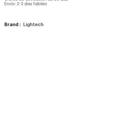
Envío: 2-3 días hábiles
Brand :
Lightech