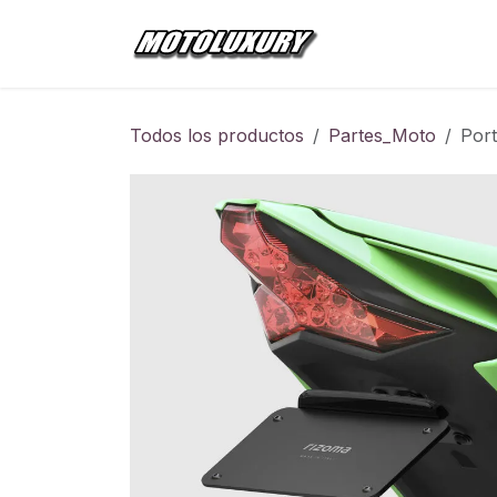
Ir al contenido
Inicio
Tienda
Todos los productos
Partes_Moto
Port