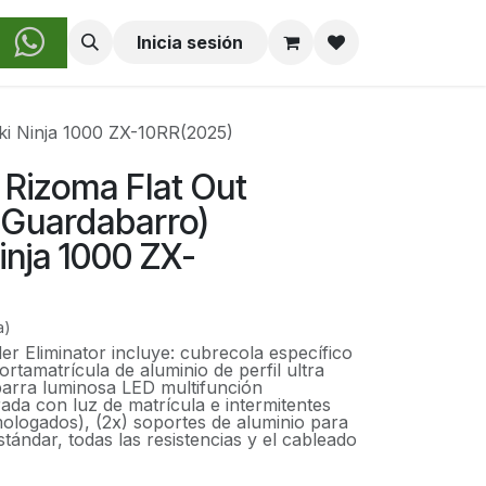
obre Nosotros
Inicia sesión
ki Ninja 1000 ZX-10RR(2025)
 Rizoma Flat Out
 Guardabarro)
inja 1000 ZX-
a)
r Eliminator incluye: cubrecola específico
ortamatrícula de aluminio de perfil ultra
arra luminosa LED multifunción
ada con luz de matrícula e intermitentes
ologados), (2x) soportes de aluminio para
stándar, todas las resistencias y el cableado