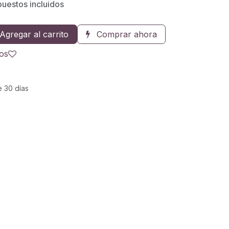
uestos incluidos
Agregar al carrito
Comprar ahora
eos
e 30 días