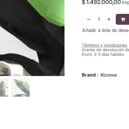
$
1.492.000,00
Imp
Añadir a lista de des
Términos y condiciones
Grantía de devolución d
Envío: 2-3 días hábiles
Brand :
Rizoma