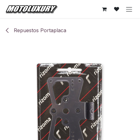
Ir al contenido
Repuestos Portaplaca