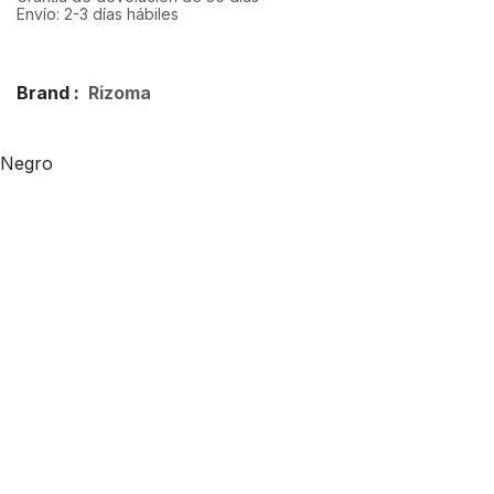
Envío: 2-3 días hábiles
Brand :
Rizoma
Negro