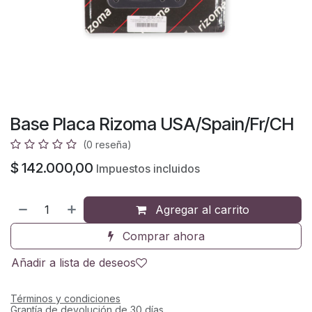
Base Placa Rizoma USA/Spain/Fr/CH
(0 reseña)
$
142.000,00
Impuestos incluidos
Agregar al carrito
Comprar ahora
Añadir a lista de deseos
Términos y condiciones
Grantía de devolución de 30 días