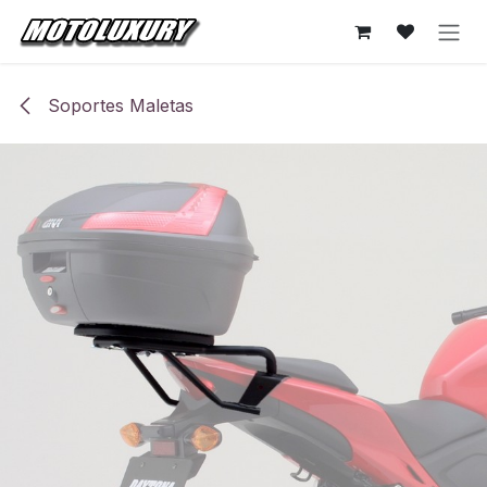
Ir al contenido
Soportes Maletas