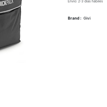
Envío: 2-3 días hábiles
Brand :
Givi