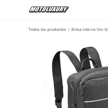
Ir al contenido
Inicio
Tienda
Todos los productos
Bolsa interna Givi 