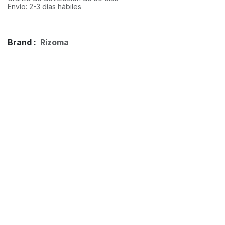
Envío: 2-3 días hábiles
Brand :
Rizoma