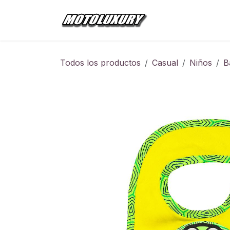
Ir al contenido
Inicio
Tienda
Todos los productos
Casual
Niños
B