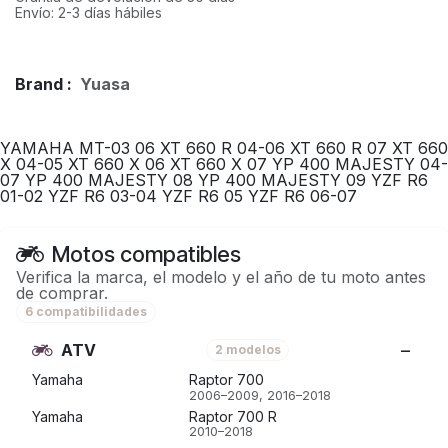
Envío: 2-3 días hábiles
Brand :
Yuasa
YAMAHA MT-03 06 XT 660 R 04-06 XT 660 R 07 XT 660
X 04-05 XT 660 X 06 XT 660 X 07 YP 400 MAJESTY 04-
07 YP 400 MAJESTY 08 YP 400 MAJESTY 09 YZF R6
01-02 YZF R6 03-04 YZF R6 05 YZF R6 06-07
Motos compatibles
Verifica la marca, el modelo y el año de tu moto antes
de comprar.
6 compatibilidades
ATV
2 modelos
Yamaha
Raptor 700
2006–2009, 2016–2018
Yamaha
Raptor 700 R
2010–2018