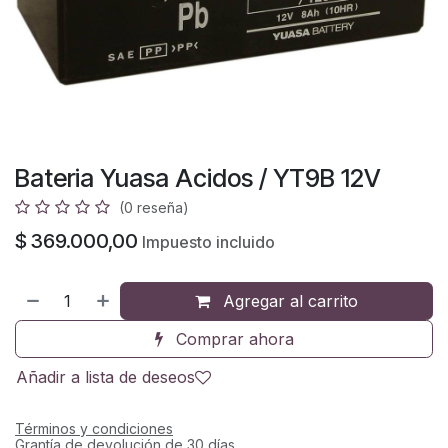
Bateria Yuasa Acidos / YT9B 12V
(0 reseña)
$
369.000,00
Impuesto incluido
Agregar al carrito
Comprar ahora
Añadir a lista de deseos
Términos y condiciones
Grantía de devolución de 30 días