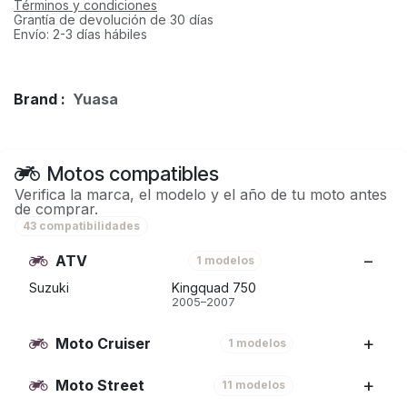
Términos y condiciones
Grantía de devolución de 30 días
Envío: 2-3 días hábiles
Brand :
Yuasa
Motos compatibles
Verifica la marca, el modelo y el año de tu moto antes
de comprar.
43 compatibilidades
ATV
1 modelos
Suzuki
Kingquad 750
2005–2007
Moto Cruiser
1 modelos
Moto Street
11 modelos