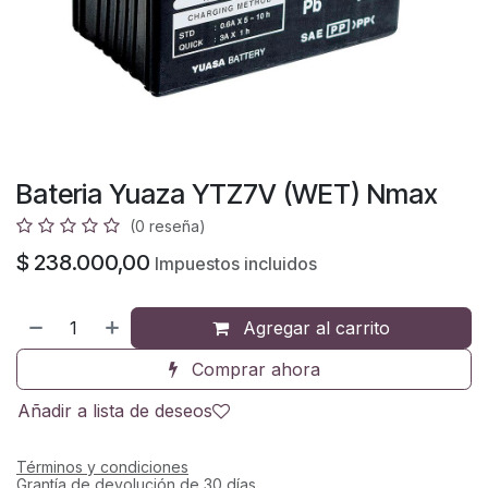
Bateria Yuaza YTZ7V (WET) Nmax
(0 reseña)
$
238.000,00
Impuestos incluidos
Agregar al carrito
Comprar ahora
Añadir a lista de deseos
Términos y condiciones
Grantía de devolución de 30 días