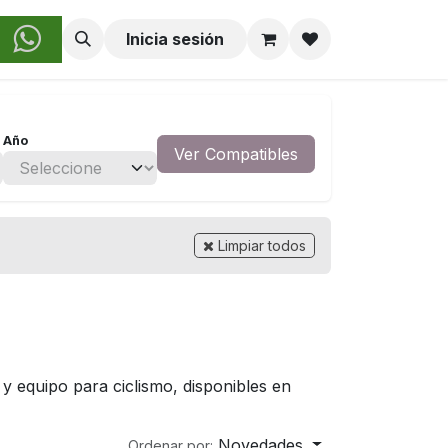
obre Nosotros
Inicia sesión
Año
Ver Compatibles
Limpiar todos
y equipo para ciclismo, disponibles en
Novedades
Ordenar por: